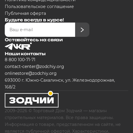
Пользовательское соглашение
Публичная оферта
Будьте всегда в курсе!
Оставайтесь на связи
Наши контакты
8 800 100-71-71
contact-center@zodchiy.org
onlinestore@zodchiy.org
693000 г. Южно-Сахалинск, ул. Железнодорожная,
168/2
2009–2026 © Торговый Дом Зодчий — магазин
строительных материалов. Все права защищены.
Информация о товаре, представленном на сайте, не
является публичной офертой. Характеристики,