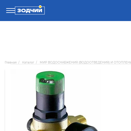
Телефоны
8 800 100-71-71
Главная
/
Каталог
/
МИР ВОДОСНАБЖЕНИЯ (ВОДООТВЕДЕНИЯ) И ОТОПЛЕН
8 (4242) 30-00-27
8 (4242) 30-00-72