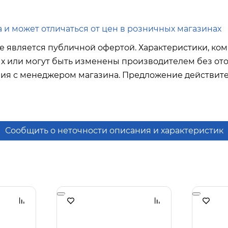
 и может отличаться от цен в розничных магазинах
е является публичной офертой. Характеристики, ком
ых или могут быть изменены производителем без ото
ния с менеджером магазина. Предложение действите
Сообщить о неточности описания и характеристик