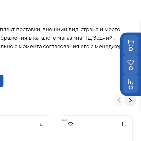
плект поставки, внешний вид, страна и место
бражения в каталоге магазина "ТД Зодчий".
льно с момента согласования его с менеджером
0
0
0