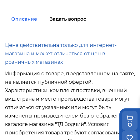
по городу при покупке
от 15 000р
в города Корсаков, Долинск, Анива при
покупке
от 15 000р
в города Холмск, Невельск при покупке
от 35
Описание
Задать вопрос
000р
в город Поронайск при покупке
от 50 000р
Подробнее об условиях доставки
Цена действительна только для интернет-
магазина и может отличаться от цен в
розничных магазинах
Информация о товаре, представленном на сайте,
не является публичной офертой.
Характеристики, комплект поставки, внешний
вид, страна и место производства товара могут
отличаться от указанных или могут быть
изменены производителем без отображения в
каталоге магазина "ТД Зодчий". Условия
0
приобретения товара требуют согласования с