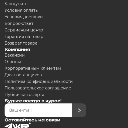
Разбейте оплату на част
Как купить
Условия оплаты
Условия доставки
Вопрос-ответ
Сегодня
Сервисный центр
5000
₽
Гарантия на товар
Возврат товара
Компания
Вакансии
Добавляйте товары в корзину
Отзывы
Корпоративным клиентам
Для поставщиков
Оплачивайте сегодня только
25
% карт
Политика конфиденциальности
любого банка
Пользовательское соглашение
Публичная оферта
Будьте всегда в курсе!
Получайте товар выбранный способо
Оставайтесь на связи
Оставшиеся части будут списываться 