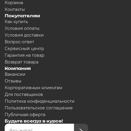
Корзина
Контакты
Для клиентов всех банков
Покупателям
Как купить
Условия оплаты
Разбейте оплату на ч
Условия доставки
Вопрос-ответ
Сервисный центр
Гарантия на товар
Сегодня
5000
₽
Возврат товара
Компания
Вакансии
Отзывы
Корпоративным клиентам
Добавляйте товары в корзину
Для поставщиков
Политика конфиденциальности
Оплачивайте сегодня только
25
Пользовательское соглашение
любого банка
Публичная оферта
Будьте всегда в курсе!