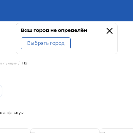
Ваш город не определён
Выбрать город
лектующие
/
ГВЛ
о алфавиту