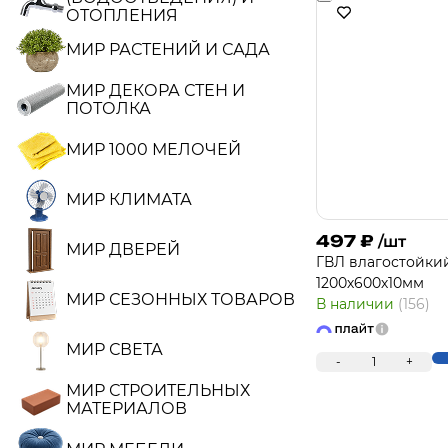
ОТОПЛЕНИЯ
МИР РАСТЕНИЙ И САДА
МИР ДЕКОРА СТЕН И
ПОТОЛКА
МИР 1000 МЕЛОЧЕЙ
МИР КЛИМАТА
497
₽
/шт
МИР ДВЕРЕЙ
ГВЛ влагостойк
1200х600х10мм
МИР СЕЗОННЫХ ТОВАРОВ
В наличии
(156)
МИР СВЕТА
-
1
+
МИР СТРОИТЕЛЬНЫХ
МАТЕРИАЛОВ