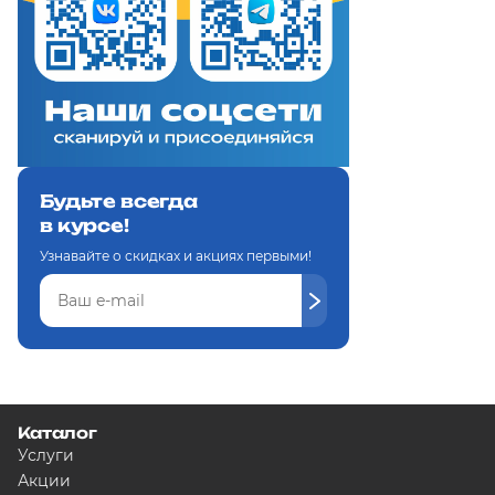
Будьте всегда
в курсе!
Узнавайте о скидках и акциях первыми!
Каталог
Услуги
Акции