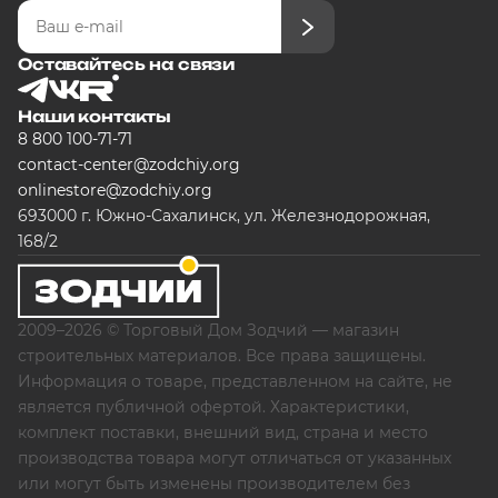
Оставайтесь на связи
Наши контакты
8 800 100-71-71
contact-center@zodchiy.org
onlinestore@zodchiy.org
693000 г. Южно-Сахалинск, ул. Железнодорожная,
168/2
2009–2026 © Торговый Дом Зодчий — магазин
строительных материалов. Все права защищены.
Информация о товаре, представленном на сайте, не
является публичной офертой. Характеристики,
комплект поставки, внешний вид, страна и место
производства товара могут отличаться от указанных
или могут быть изменены производителем без