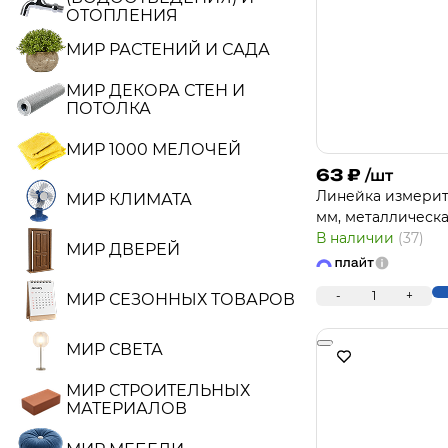
ОТОПЛЕНИЯ
МИР РАСТЕНИЙ И САДА
МИР ДЕКОРА СТЕН И
ПОТОЛКА
МИР 1000 МЕЛОЧЕЙ
63
₽
/шт
Линейка измерите
МИР КЛИМАТА
мм, металлическа
В наличии
(37)
МИР ДВЕРЕЙ
-
1
+
МИР СЕЗОННЫХ ТОВАРОВ
МИР СВЕТА
МИР СТРОИТЕЛЬНЫХ
МАТЕРИАЛОВ