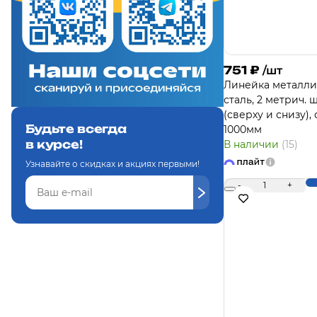
751
₽
/шт
Линейка металли
сталь, 2 метрич. 
(сверху и снизу),
Будьте всегда
1000мм
в курсе!
В наличии
(15)
Узнавайте о скидках и акциях первыми!
-
1
+