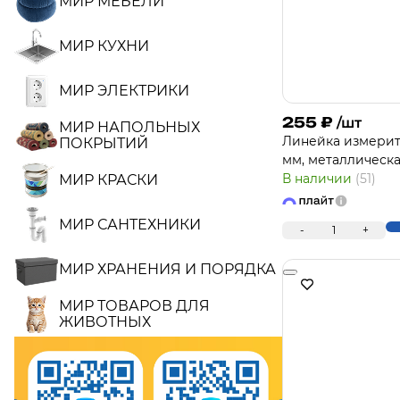
МИР МЕБЕЛИ
МИР КУХНИ
МИР ЭЛЕКТРИКИ
255
₽
/шт
МИР НАПОЛЬНЫХ
Линейка измерит
ПОКРЫТИЙ
мм, металлическа
В наличии
(51)
МИР КРАСКИ
МИР САНТЕХНИКИ
-
1
+
МИР ХРАНЕНИЯ И ПОРЯДКА
МИР ТОВАРОВ ДЛЯ
ЖИВОТНЫХ