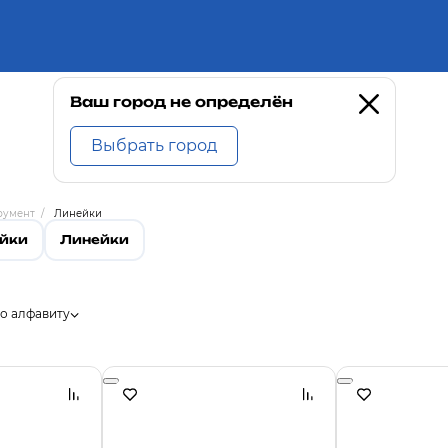
Ваш город не определён
Выбрать город
румент
/
Линейки
ейки
Линейки
о алфавиту