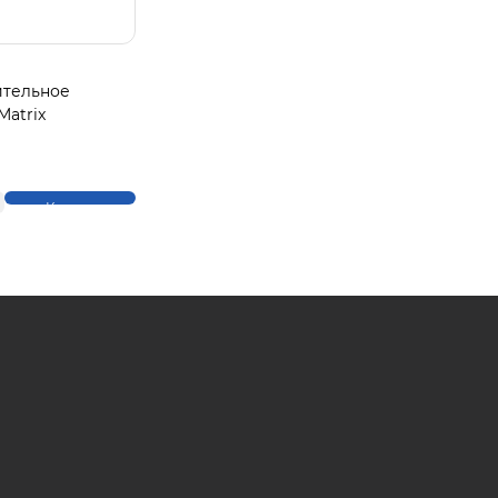
ительное
Matrix
Купить