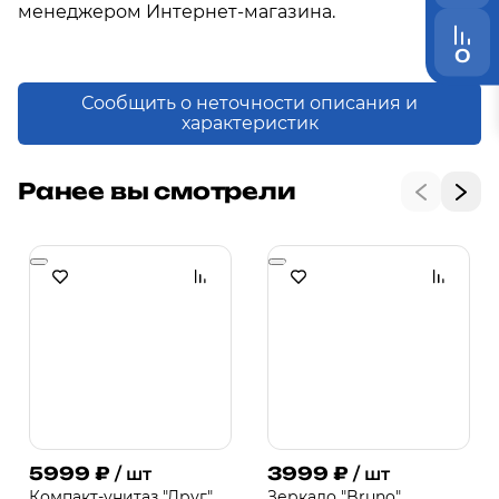
менеджером Интернет-магазина.
0
Сообщить о неточности описания и
характеристик
Ранее вы смотрели
5999
₽
3999
₽
/ шт
/ шт
Компакт-унитаз "Друг"
Зеркало "Bruno"