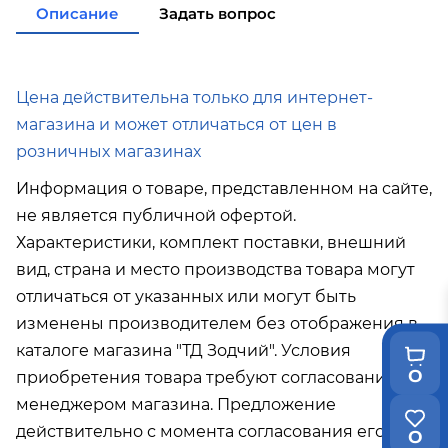
в города Холмск, Невельск при покупке
от
Описание
Задать вопрос
35 000р
в город Поронайск при покупке
от 50 000р
Подробнее об условиях доставки
Цена действительна только для интернет-
магазина и может отличаться от цен в
розничных магазинах
Информация о товаре, представленном на сайте,
не является публичной офертой.
Характеристики, комплект поставки, внешний
вид, страна и место производства товара могут
отличаться от указанных или могут быть
изменены производителем без отображения в
каталоге магазина "ТД Зодчий". Условия
0
приобретения товара требуют согласования с
менеджером магазина. Предложение
действительно с момента согласования его с
0