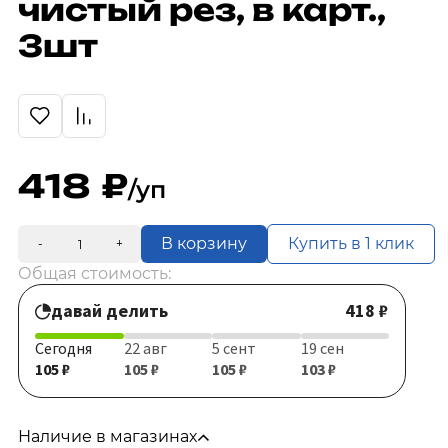
чистый рез, в карт.,
3шт
418
/уп
В корзину
Купить в 1 клик
-
+
Общая стоимость:
давай делить
418 ₽
Сегодня
22 авг
5 сент
19 сен
105 ₽
105 ₽
105 ₽
103 ₽
Наличие в магазинах