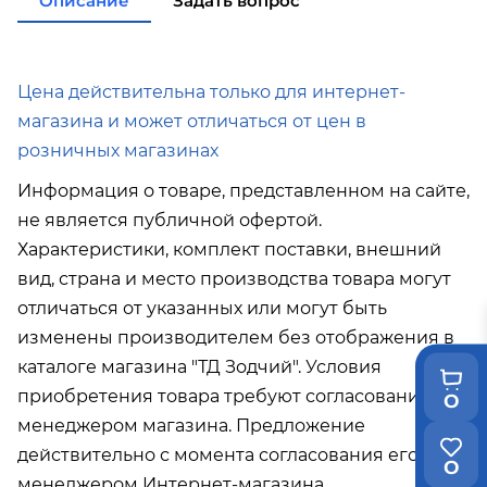
Описание
Задать вопрос
от 35 000р
в город Поронайск при покупке
от 50
000р
Подробнее об условиях доставки
Цена действительна только для интернет-
магазина и может отличаться от цен в
розничных магазинах
Информация о товаре, представленном на сайте,
не является публичной офертой.
Характеристики, комплект поставки, внешний
вид, страна и место производства товара могут
отличаться от указанных или могут быть
изменены производителем без отображения в
каталоге магазина "ТД Зодчий". Условия
приобретения товара требуют согласования с
0
менеджером магазина. Предложение
действительно с момента согласования его с
0
менеджером Интернет-магазина.