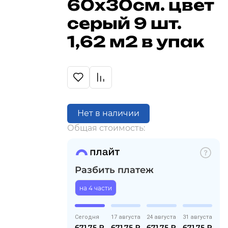
60х30см. цвет
серый 9 шт.
1,62 м2 в упак
Нет в наличии
Общая стоимость:
Разбить платеж
на 4 части
Сегодня
17 августа
24 августа
31 августа
671,75
₽
671,75
₽
671,75
₽
671,75
₽