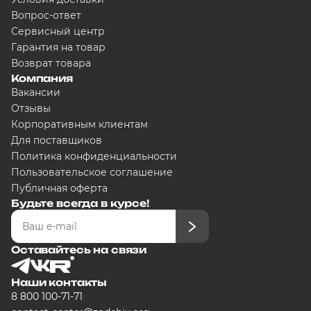
Сегодня
Вопрос-ответ
5000
₽
Сервисный центр
Гарантия на товар
Возврат товара
Компания
Добавляйте товары в корзину
Вакансии
Отзывы
Корпоративным клиентам
Оплачивайте сегодня только
25
Для поставщиков
любого банка
Политика конфиденциальности
Пользовательское соглашение
Публичная оферта
Получайте товар выбранный сп
Будьте всегда в курсе!
Оставшиеся части будут списыв
графику
Оставайтесь на связи
Наши контакты
8 800 100-71-71
Подробнее