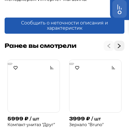
0
Сообщить о неточности описания и
характеристик
Ранее вы смотрели
5999
₽
3999
₽
/ шт
/ шт
Компакт-унитаз "Друг"
Зеркало "Bruno"