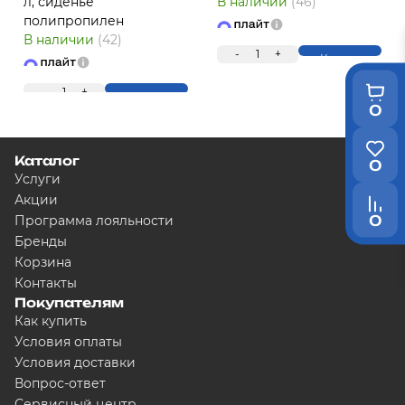
л, сиденье
В наличии
(46)
полипропилен
В наличии
(42)
-
1
+
Купить
-
1
+
Купить
0
Каталог
0
Услуги
Акции
0
Программа лояльности
Бренды
Корзина
Контакты
Покупателям
Как купить
Условия оплаты
Условия доставки
Вопрос-ответ
Сервисный центр