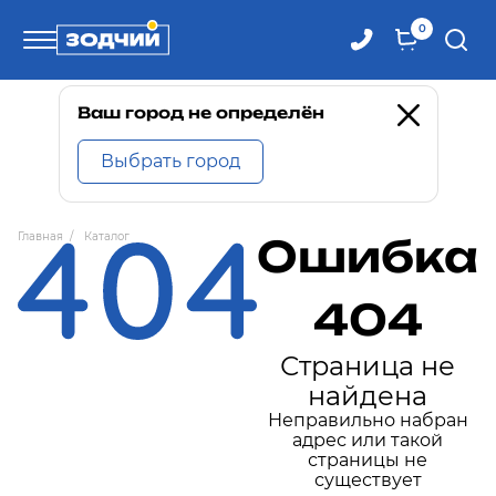
0
Телефоны
Ваш город не определён
Выбрать город
8 800 100-71-71
Главная
/
Каталог
Ошибка
8 (4242) 30-00-27
404
8 (4242) 30-00-72
Страница не
найдена
Неправильно набран
адрес или такой
страницы не
существует