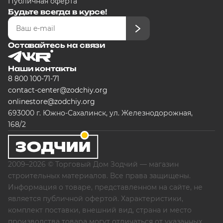
Публичная оферта
Будьте всегда в курсе!
Оставайтесь на связи
Наши контакты
8 800 100-71-71
contact-center@zodchiy.org
onlinestore@zodchiy.org
693000 г. Южно-Сахалинск, ул. Железнодорожная,
168/2
2009–2026 © Торговый Дом Зодчий — магазин
строительных материалов. Все права защищены.
Информация о товаре, представленном на сайте, не
является публичной офертой. Характеристики,
комплект поставки, внешний вид, страна и место
производства товара могут отличаться от указанных