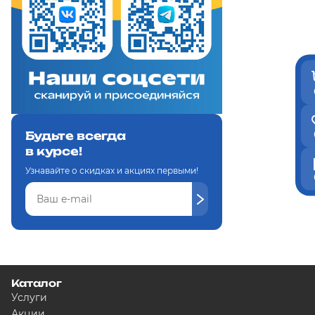
Будьте всегда
в курсе!
Узнавайте о скидках и акциях первыми!
Каталог
Услуги
Акции