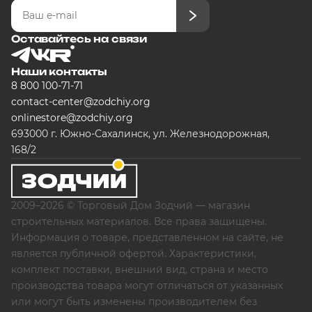
Оставайтесь на связи
Наши контакты
8 800 100-71-71
contact-center@zodchiy.org
onlinestore@zodchiy.org
693000 г. Южно-Сахалинск, ул. Железнодорожная,
168/2
2009–2026 © Торговый Дом Зодчий — магазин
строительных материалов. Все права защищены.
Информация о товаре, представленном на сайте, не
является публичной офертой. Характеристики,
комплект поставки, внешний вид, страна и место
производства товара могут отличаться от указанных
или могут быть изменены производителем без