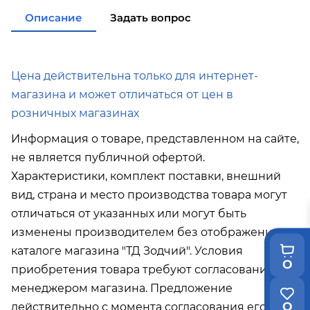
в города Холмск, Невельск при покупке
Описание
Задать вопрос
от 35 000р
в город Поронайск при покупке
от 50
000р
Подробнее об условиях доставки
Цена действительна только для интернет-
магазина и может отличаться от цен в
розничных магазинах
Информация о товаре, представленном на сайте,
не является публичной офертой.
Характеристики, комплект поставки, внешний
вид, страна и место производства товара могут
отличаться от указанных или могут быть
изменены производителем без отображения в
каталоге магазина "ТД Зодчий". Условия
0
приобретения товара требуют согласования с
менеджером магазина. Предложение
0
действительно с момента согласования его с