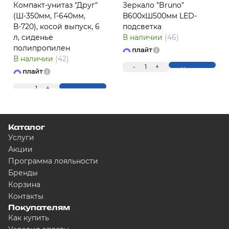
Компакт-унитаз "Друг"
Зеркало "Bruno"
(Ш-350мм, Г-640мм,
В600хШ500мм LED-
В-720), косой выпуск, 6
подсветка
л, сиденье
В наличии
(46)
полипропилен
В наличии
(42)
ПЛ
-
1
+
Купить
-
1
+
Купить
Каталог
Услуги
Акции
Программа лояльности
Бренды
Для клиентов всех банков
Корзина
Контакты
Разбейте оплату на ча
Покупателям
Как купить