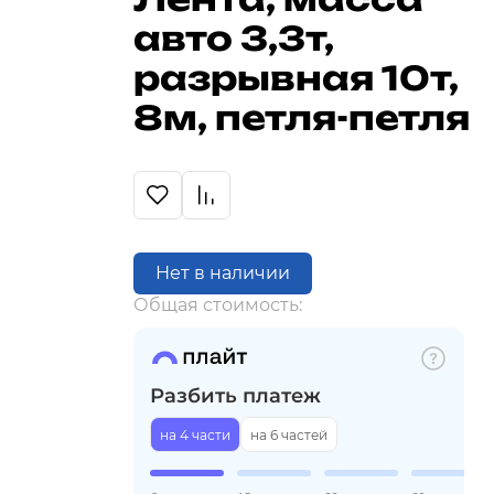
авто 3,3т,
разрывная 10т,
8м, петля-петля
Нет в наличии
Общая стоимость:
Разбить платеж
на 4 части
на 6 частей