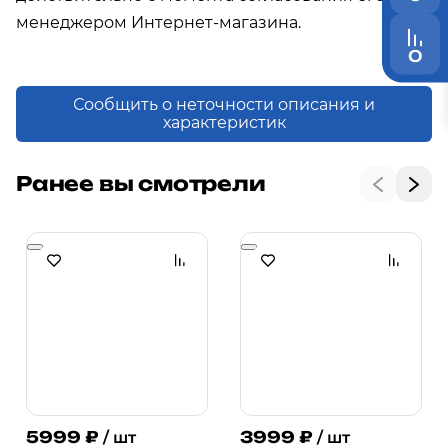
менеджером Интернет-магазина.
0
Сообщить о неточности описания и
характеристик
Ранее вы смотрели
5999
₽
3999
₽
/ шт
/ шт