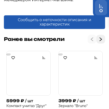
0
Сообщить о неточности описания и
характеристик
Ранее вы смотрели
5999
₽
3999
₽
/ шт
/ шт
Компакт-унитаз "Друг"
Зеркало "Bruno"