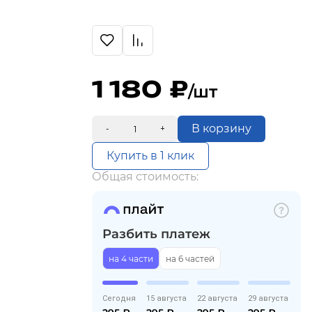
1 180
/шт
В корзину
-
+
Купить в 1 клик
Общая стоимость:
Разбить платеж
на 4 части
на 6 частей
Сегодня
15 августа
22 августа
29 августа