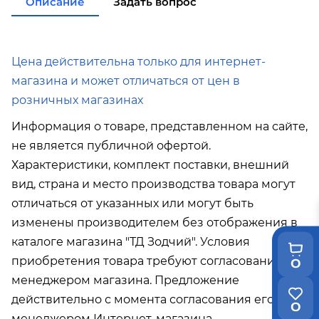
Описание
Задать вопрос
от 35 000р
в город Поронайск при покупке
от 50
000р
Подробнее об условиях доставки
Цена действительна только для интернет-
магазина и может отличаться от цен в
розничных магазинах
Информация о товаре, представленном на сайте,
не является публичной офертой.
Характеристики, комплект поставки, внешний
вид, страна и место производства товара могут
отличаться от указанных или могут быть
изменены производителем без отображения в
каталоге магазина "ТД Зодчий". Условия
приобретения товара требуют согласования с
0
менеджером магазина. Предложение
действительно с момента согласования его с
0
менеджером Интернет-магазина.