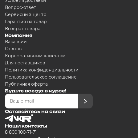
Условия доставки
Сегодня
Вопрос-ответ
5000
₽
Сервисный центр
Гарантия на товар
Возврат товара
Компания
Добавляйте товары в корзину
Вакансии
Отзывы
Корпоративным клиентам
Оплачивайте сегодня только
25
Для поставщиков
любого банка
Политика конфиденциальности
Пользовательское соглашение
Публичная оферта
Получайте товар выбранный сп
Будьте всегда в курсе!
Оставшиеся части будут списыв
графику
Оставайтесь на связи
Наши контакты
8 800 100-71-71
Подробнее