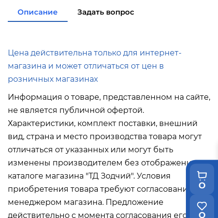
в города Холмск, Невельск при покупке
Описание
Задать вопрос
от 35 000р
в город Поронайск при покупке
от 50
000р
Подробнее об условиях доставки
Цена действительна только для интернет-
магазина и может отличаться от цен в
розничных магазинах
Информация о товаре, представленном на сайте,
не является публичной офертой.
Характеристики, комплект поставки, внешний
вид, страна и место производства товара могут
отличаться от указанных или могут быть
изменены производителем без отображения в
каталоге магазина "ТД Зодчий". Условия
0
приобретения товара требуют согласования с
менеджером магазина. Предложение
0
действительно с момента согласования его с