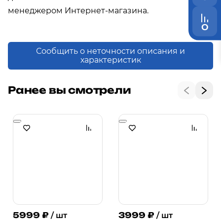
менеджером Интернет-магазина.
0
Сообщить о неточности описания и
характеристик
Ранее вы смотрели
5999
₽
3999
₽
/ шт
/ шт