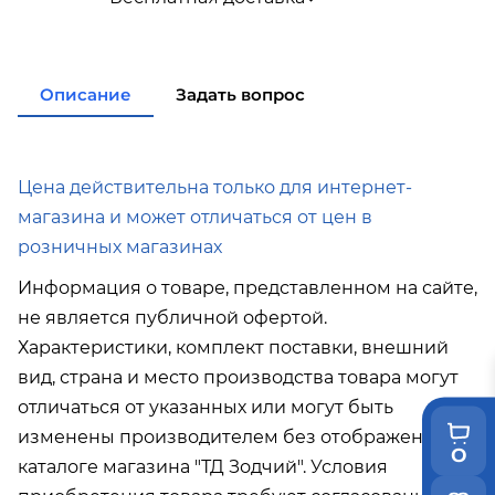
по городу при покупке
от 15 000р
в города Корсаков, Долинск, Анива при
покупке
от 15 000р
в города Холмск, Невельск при покупке
от
Описание
Задать вопрос
35 000р
в город Поронайск при покупке
от 50 000р
Подробнее об условиях доставки
Цена действительна только для интернет-
магазина и может отличаться от цен в
розничных магазинах
Информация о товаре, представленном на сайте,
не является публичной офертой.
Характеристики, комплект поставки, внешний
вид, страна и место производства товара могут
отличаться от указанных или могут быть
изменены производителем без отображения в
0
каталоге магазина "ТД Зодчий". Условия