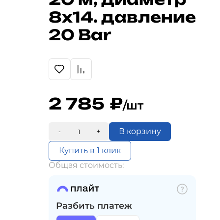
8х14. давление
20 Bar
2 785
/шт
В корзину
-
+
Купить в 1 клик
Общая стоимость:
Разбить платеж