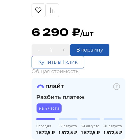
6 290
/шт
В корзину
-
+
Купить в 1 клик
Общая стоимость:
Разбить платеж
на 4 части
Сегодня
17 августа
24 августа
31 августа
1 572,5
₽
1 572,5
₽
1 572,5
₽
1 572,5
₽