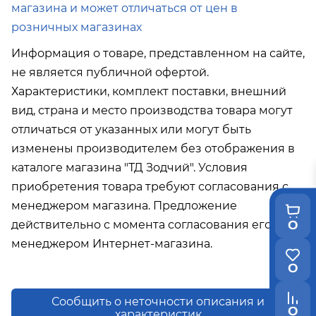
магазина и может отличаться от цен в
розничных магазинах
Информация о товаре, представленном на сайте,
не является публичной офертой.
Характеристики, комплект поставки, внешний
вид, страна и место производства товара могут
отличаться от указанных или могут быть
изменены производителем без отображения в
каталоге магазина "ТД Зодчий". Условия
приобретения товара требуют согласования с
менеджером магазина. Предложение
0
действительно с момента согласования его с
менеджером Интернет-магазина.
0
Сообщить о неточности описания и
0
характеристик