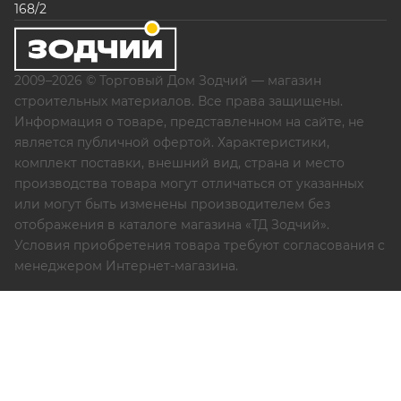
168/2
2009–2026 © Торговый Дом Зодчий — магазин
строительных материалов. Все права защищены.
Информация о товаре, представленном на сайте, не
является публичной офертой. Характеристики,
комплект поставки, внешний вид, страна и место
производства товара могут отличаться от указанных
или могут быть изменены производителем без
отображения в каталоге магазина «ТД Зодчий».
Условия приобретения товара требуют согласования с
менеджером Интернет-магазина.