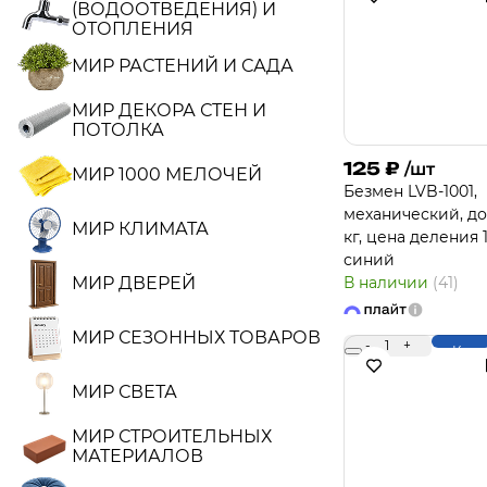
(ВОДООТВЕДЕНИЯ) И
ОТОПЛЕНИЯ
МИР РАСТЕНИЙ И САДА
МИР ДЕКОРА СТЕН И
ПОТОЛКА
125
₽
/шт
МИР 1000 МЕЛОЧЕЙ
Безмен LVB-1001,
механический, до
МИР КЛИМАТА
кг, цена деления 
синий
МИР ДВЕРЕЙ
В наличии
(41)
МИР СЕЗОННЫХ ТОВАРОВ
-
1
+
Купи
МИР СВЕТА
МИР СТРОИТЕЛЬНЫХ
МАТЕРИАЛОВ