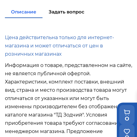
покупке
от 15 000р
в города Холмск, Невельск при покупке
Описание
Задать вопрос
от 35 000р
в город Поронайск при покупке
от 50
000р
Подробнее об условиях доставки
Цена действительна только для интернет-
магазина и может отличаться от цен в
розничных магазинах
Информация о товаре, представленном на сайте,
не является публичной офертой.
Характеристики, комплект поставки, внешний
вид, страна и место производства товара могут
отличаться от указанных или могут быть
изменены производителем без отображения в
каталоге магазина "ТД Зодчий". Условия
0
приобретения товара требуют согласования с
менеджером магазина. Предложение