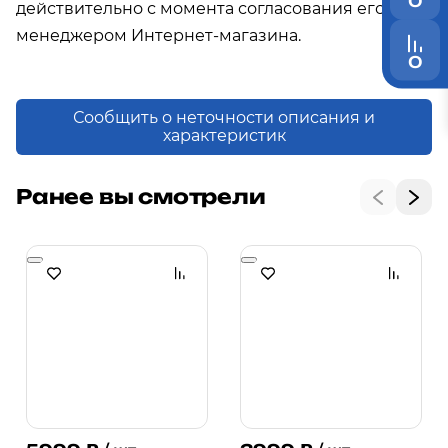
0
действительно с момента согласования его с
менеджером Интернет-магазина.
0
Сообщить о неточности описания и
характеристик
Ранее вы смотрели