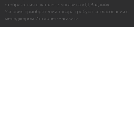
отображения в каталоге магазина «ТД Зодчий».
Условия приобретения товара требуют согласования с
менеджером Интернет-магазина.