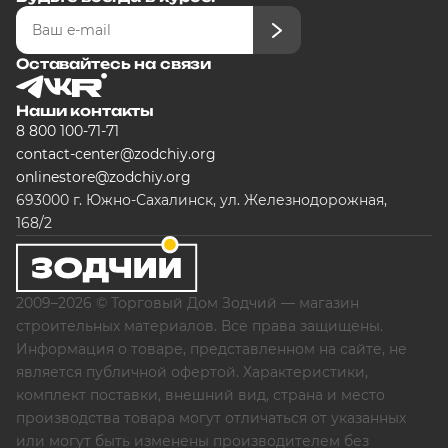
Оставайтесь на связи
Наши контакты
8 800 100-71-71
contact-center@zodchiy.org
onlinestore@zodchiy.org
693000 г. Южно-Сахалинск, ул. Железнодорожная,
168/2
2009–2026 © Торговый Дом Зодчий — магазин
строительных материалов. Все права защищены.
Информация о товаре, представленном на сайте, не
является публичной офертой. Характеристики,
комплект поставки, внешний вид, страна и место
производства товара могут отличаться от указанных
или могут быть изменены производителем без