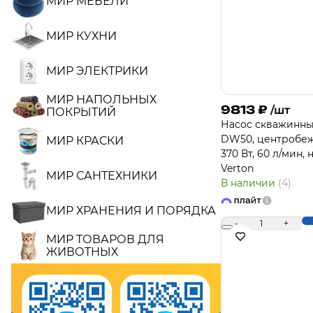
МИР МЕБЕЛИ
МИР КУХНИ
МИР ЭЛЕКТРИКИ
МИР НАПОЛЬНЫХ
9813
₽
/шт
ПОКРЫТИЙ
Насос скважинн
DW50, центробеж
МИР КРАСКИ
370 Вт, 60 л/мин, 
Verton
МИР САНТЕХНИКИ
В наличии
(4)
МИР ХРАНЕНИЯ И ПОРЯДКА
-
1
+
МИР ТОВАРОВ ДЛЯ
ЖИВОТНЫХ