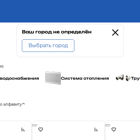
Ваш город не определён
Выбрать город
ИЯ
 водоснабжения
Система отопления
Тру
о алфавиту