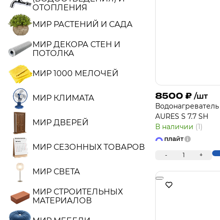
ОТОПЛЕНИЯ
МИР РАСТЕНИЙ И САДА
МИР ДЕКОРА СТЕН И
ПОТОЛКА
МИР 1000 МЕЛОЧЕЙ
8500
₽
/шт
МИР КЛИМАТА
Водонагреватель
AURES S 7.7 SH
МИР ДВЕРЕЙ
В наличии
(1)
МИР СЕЗОННЫХ ТОВАРОВ
-
1
+
МИР СВЕТА
МИР СТРОИТЕЛЬНЫХ
МАТЕРИАЛОВ