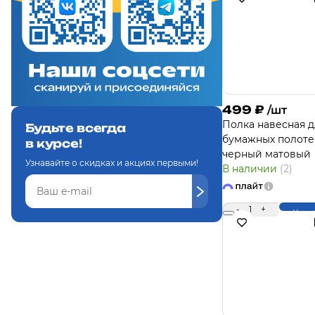
499
₽
/шт
Полка навесная д
Будьте всегда
бумажных полоте
в курсе!
черный матовый
Узнавайте о скидках и акциях первыми!
В наличии
(2)
-
1
+
Купи