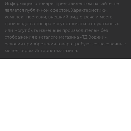
Информация о товаре, представленном на сайте, не
является публичной офертой. Характеристики,
комплект поставки, внешний вид, страна и место
производства товара могут отличаться от указанных
или могут быть изменены производителем без
отображения в каталоге магазина «ТД Зодчий».
Условия приобретения товара требуют согласования с
менеджером Интернет-магазина.