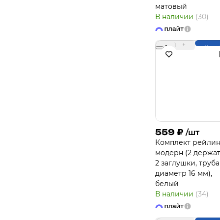
матовый
В наличии
(30)
-
1
+
Купи
559
₽
/шт
Комплект рейлин
модерн (2 держат
2 заглушки, труба
диаметр 16 мм),
белый
В наличии
(34)