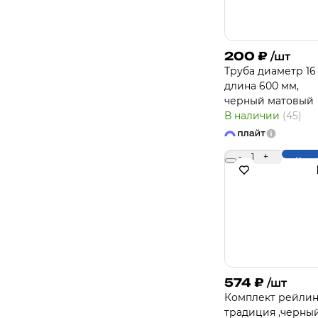
200
₽
/шт
Труба диаметр 16
длина 600 мм,
черный матовый
В наличии
(45)
-
1
+
Купи
574
₽
/шт
Комплект рейлин
традиция ,черны