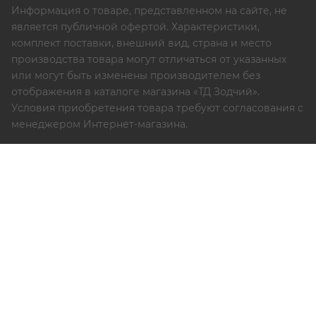
Информация о товаре, представленном на сайте, не
является публичной офертой. Характеристики,
комплект поставки, внешний вид, страна и место
производства товара могут отличаться от указанных
или могут быть изменены производителем без
отображения в каталоге магазина «ТД Зодчий».
Условия приобретения товара требуют согласования с
менеджером Интернет-магазина.