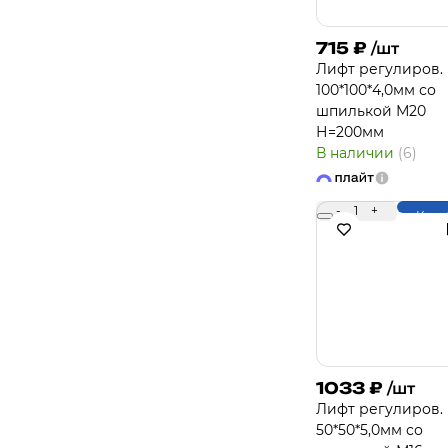
715
₽
/шт
Лифт регулиров.
100*100*4,0мм со
шпилькой М20
Н=200мм
В наличии
(6)
-
1
+
Купи
1033
₽
/шт
Лифт регулиров.
50*50*5,0мм со