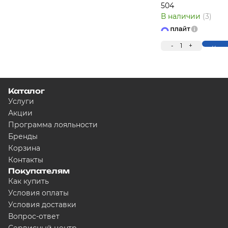
504
В наличии
(3)
-
1
+
Купи
Каталог
Услуги
Акции
Программа лояльности
Бренды
Корзина
Контакты
Покупателям
Как купить
Условия оплаты
Условия доставки
Вопрос-ответ