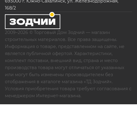
693000 г. Южно-Сахалинск, ул. Железнодорожная,
168/2
2009–2026 © Торговый Дом Зодчий — магазин
строительных материалов. Все права защищены.
Информация о товаре, представленном на сайте, не
является публичной офертой. Характеристики,
комплект поставки, внешний вид, страна и место
производства товара могут отличаться от указанных
или могут быть изменены производителем без
отображения в каталоге магазина «ТД Зодчий».
Условия приобретения товара требуют согласования с
менеджером Интернет-магазина.