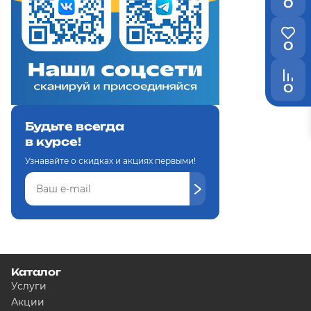
0
0
0
Будьте всегда
в курсе!
Узнавайте о скидках и акциях первыми!
Каталог
Услуги
Акции