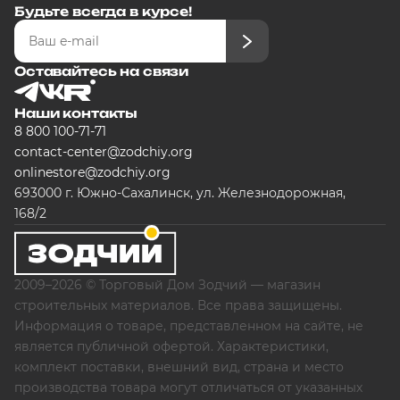
Будьте всегда в курсе!
Оставайтесь на связи
Наши контакты
8 800 100-71-71
contact-center@zodchiy.org
onlinestore@zodchiy.org
693000 г. Южно-Сахалинск, ул. Железнодорожная,
168/2
2009–2026 © Торговый Дом Зодчий — магазин
строительных материалов. Все права защищены.
Информация о товаре, представленном на сайте, не
является публичной офертой. Характеристики,
комплект поставки, внешний вид, страна и место
производства товара могут отличаться от указанных