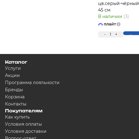
цв.серый-чёрный 
45 см
В наличии
(3)
-
1
+
Купи
Каталог
Услуги
Акции
Программа лояльности
Бренды
Корзина
Контакты
Покупателям
Как купить
Условия оплаты
Условия доставки
Вопрос-ответ