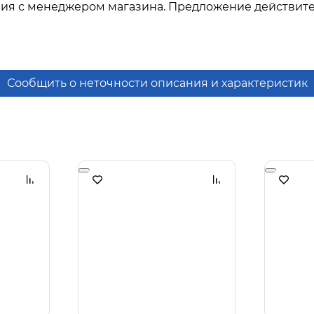
ния с менеджером магазина. Предложение действите
Сообщить о неточности описания и характеристик