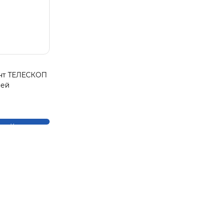
нт ТЕЛЕСКОП
рей
Купить