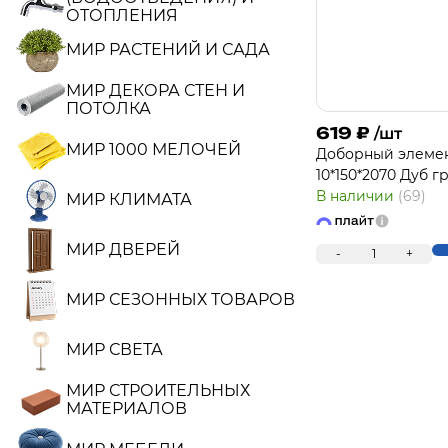
ОТОПЛЕНИЯ
МИР РАСТЕНИЙ И САДА
МИР ДЕКОРА СТЕН И
ПОТОЛКА
619
₽
/шт
МИР 1000 МЕЛОЧЕЙ
Доборный элеме
10*150*2070 Дуб г
В наличии
(69)
МИР КЛИМАТА
МИР ДВЕРЕЙ
-
1
+
МИР СЕЗОННЫХ ТОВАРОВ
МИР СВЕТА
МИР СТРОИТЕЛЬНЫХ
МАТЕРИАЛОВ