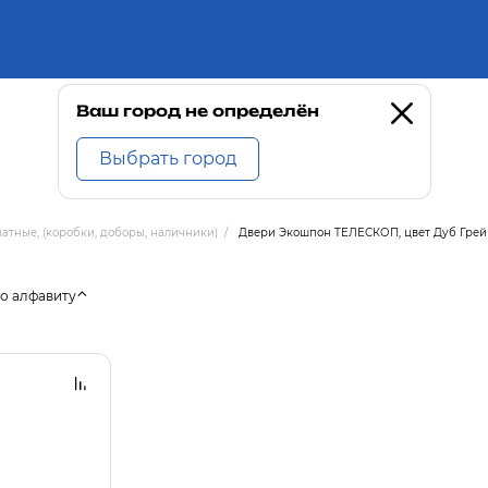
Ваш город не определён
Выбрать город
тные, (коробки, доборы, наличники)
/
Двери Экошпон ТЕЛЕСКОП, цвет Дуб Грей
о алфавиту