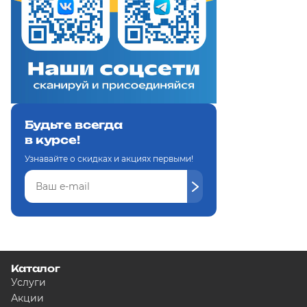
Будьте всегда
в курсе!
Узнавайте о скидках и акциях первыми!
Каталог
Услуги
Акции