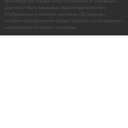
производства товара могут отличаться от указанных
или могут быть изменены производителем без
отображения в каталоге магазина «ТД Зодчий».
Условия приобретения товара требуют согласования с
менеджером Интернет-магазина.