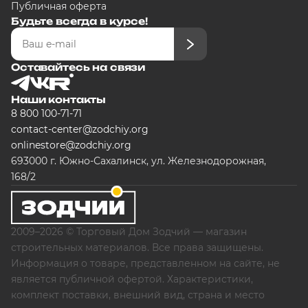
Публичная оферта
Будьте всегда в курсе!
Оставайтесь на связи
Наши контакты
8 800 100-71-71
contact-center@zodchiy.org
onlinestore@zodchiy.org
693000 г. Южно-Сахалинск, ул. Железнодорожная,
168/2
2009–2026 © Торговый Дом Зодчий — магазин
строительных материалов. Все права защищены.
Информация о товаре, представленном на сайте, не
является публичной офертой. Характеристики,
комплект поставки, внешний вид, страна и место