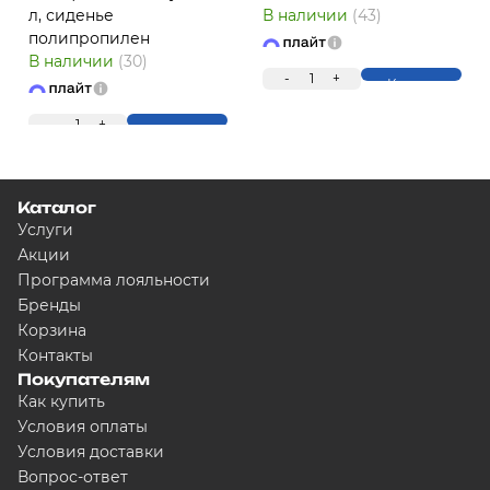
л, сиденье
В наличии
(43)
ПЛ
полипропилен
В наличии
(30)
-
1
+
Купить
-
1
+
Купить
Каталог
Услуги
Акции
Для клиентов всех банков
Программа лояльности
Бренды
Корзина
Разбейте оплату на ч
Контакты
Покупателям
Как купить
Условия оплаты
Сегодня
Условия доставки
5000
₽
Вопрос-ответ