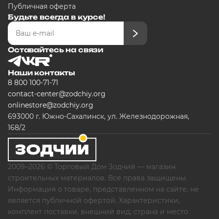
Публичная оферта
Будьте всегда в курсе!
Оставайтесь на связи
Наши контакты
8 800 100-71-71
contact-center@zodchiy.org
onlinestore@zodchiy.org
693000 г. Южно-Сахалинск, ул. Железнодорожная,
168/2
2009–2026 © Торговый Дом Зодчий — магазин
строительных материалов. Все права защищены.
Информация о товаре, представленном на сайте, не
является публичной офертой. Характеристики,
комплект поставки, внешний вид, страна и место