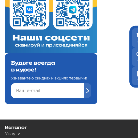
Будьте всегда
в курсе!
Узнавайте о скидках и акциях первыми!
Каталог
Услуги