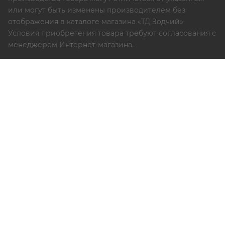
или могут быть изменены производителем без
отображения в каталоге магазина «ТД Зодчий».
Условия приобретения товара требуют согласования с
менеджером Интернет-магазина.