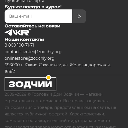
Публичная оферта
Будьте всегда в курсе!
Оставайтесь на связи
Наши контакты
8 800 100-71-71
contact-center@zodchiy.org
onlinestore@zodchiy.org
693000 г. Южно-Сахалинск, ул. Железнодорожная,
168/2
2009–2026 © Торговый Дом Зодчий — магазин
строительных материалов. Все права защищены.
Информация о товаре, представленном на сайте, не
является публичной офертой. Характеристики,
комплект поставки, внешний вид, страна и место
производства товара могут отличаться от указанных