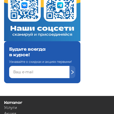
Будьте всегда
в курсе!
Узнавайте о скидках и акциях первыми!
Каталог
Услуги
Акции