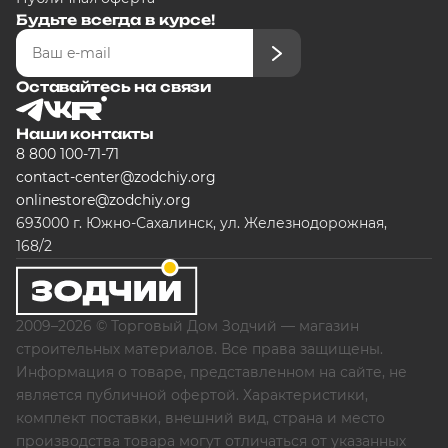
Будьте всегда в курсе!
Оставайтесь на связи
Наши контакты
8 800 100-71-71
contact-center@zodchiy.org
onlinestore@zodchiy.org
693000 г. Южно-Сахалинск, ул. Железнодорожная,
168/2
2009–2026 © Торговый Дом Зодчий — магазин
строительных материалов. Все права защищены.
Информация о товаре, представленном на сайте, не
является публичной офертой. Характеристики,
комплект поставки, внешний вид, страна и место
производства товара могут отличаться от указанных