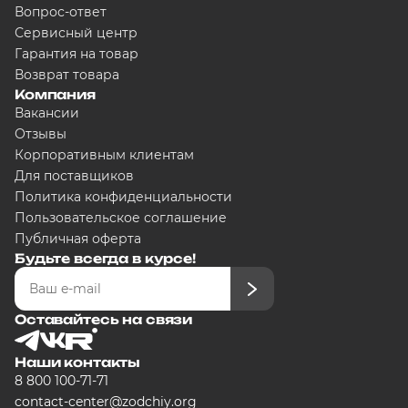
Вопрос-ответ
5000
₽
Сервисный центр
Гарантия на товар
Возврат товара
Компания
Добавляйте товары в корзину
Вакансии
Отзывы
Корпоративным клиентам
Оплачивайте сегодня только
25
любого банка
Для поставщиков
Политика конфиденциальности
Пользовательское соглашение
Получайте товар выбранный сп
Публичная оферта
Будьте всегда в курсе!
Оставшиеся части будут списыв
графику
Оставайтесь на связи
Наши контакты
8 800 100-71-71
Подробнее
contact-center@zodchiy.org