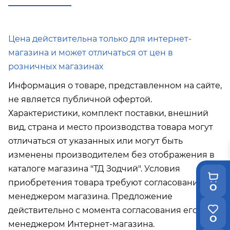
в город Поронайск при покупке
от 50
000р
Подробнее об условиях доставки
Цена действительна только для интернет-
магазина и может отличаться от цен в
розничных магазинах
Информация о товаре, представленном на сайте,
не является публичной офертой.
Характеристики, комплект поставки, внешний
вид, страна и место производства товара могут
отличаться от указанных или могут быть
изменены производителем без отображения в
каталоге магазина "ТД Зодчий". Условия
приобретения товара требуют согласования с
0
менеджером магазина. Предложение
действительно с момента согласования его с
0
менеджером Интернет-магазина.