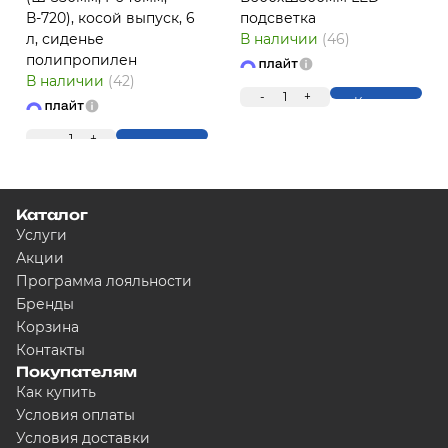
В-720), косой выпуск, 6
подсветка
л, сиденье
В наличии
(46)
полипропилен
ПЛ
В наличии
(42)
-
1
+
Купить
-
1
+
Купить
Каталог
Услуги
Акции
Программа лояльности
Для клиентов всех банков
Бренды
Корзина
Контакты
Разбейте оплату на ч
Покупателям
Как купить
Условия оплаты
Условия доставки
Сегодня