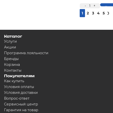
-
1
+
Купи
1
2
3
4
5
Каталог
Услуги
Акции
Программа лояльности
Бренды
Корзина
Контакты
Покупателям
Как купить
Условия оплаты
Условия доставки
Вопрос-ответ
Сервисный центр
Гарантия на товар