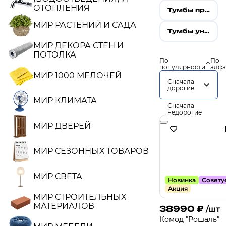
ОТОПЛЕНИЯ
Тумбы прикроватные
МИР РАСТЕНИЙ И САДА
Тумбы универсальные
МИР ДЕКОРА СТЕН И
ПОТОЛКА
По
По
популярности
алфа
МИР 1000 МЕЛОЧЕЙ
Сначала
дорогие
МИР КЛИМАТА
Сначала
недорогие
МИР ДВЕРЕЙ
МИР СЕЗОННЫХ ТОВАРОВ
МИР СВЕТА
Новинка
Совету
Акция
МИР СТРОИТЕЛЬНЫХ
МАТЕРИАЛОВ
38990
₽
/шт
Комод "Рошаль"