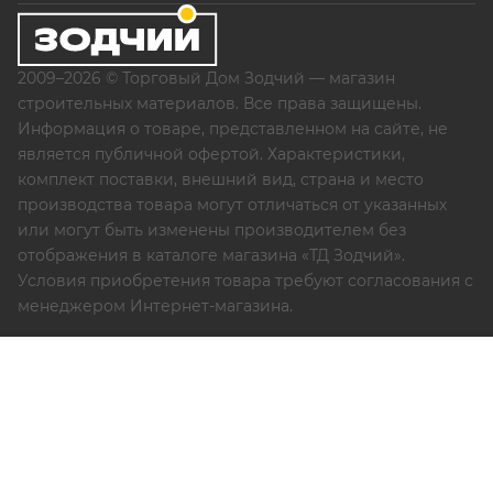
2009–2026 © Торговый Дом Зодчий — магазин
строительных материалов. Все права защищены.
Информация о товаре, представленном на сайте, не
является публичной офертой. Характеристики,
комплект поставки, внешний вид, страна и место
производства товара могут отличаться от указанных
или могут быть изменены производителем без
отображения в каталоге магазина «ТД Зодчий».
Условия приобретения товара требуют согласования с
менеджером Интернет-магазина.