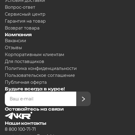
Условия доставки
Сегодня
Вопрос-ответ
5000
₽
Сервисный центр
Гарантия на товар
Возврат товара
Компания
Добавляйте товары в корзину
Вакансии
Отзывы
Корпоративным клиентам
Оплачивайте сегодня только
25
Для поставщиков
любого банка
Политика конфиденциальности
Пользовательское соглашение
Публичная оферта
Получайте товар выбранный сп
Будьте всегда в курсе!
Оставшиеся части будут списыв
графику
Оставайтесь на связи
Наши контакты
8 800 100-71-71
Подробнее