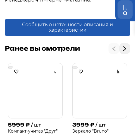
0
Сообщить о неточности описания и
характеристик
Ранее вы смотрели
5999
₽
3999
₽
/ шт
/ шт
Компакт-унитаз "Друг"
Зеркало "Bruno"