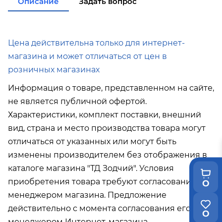
Описание
Задать вопрос
от 35 000р
в город Поронайск при покупке
от 50
000р
Подробнее об условиях доставки
Цена действительна только для интернет-
магазина и может отличаться от цен в
розничных магазинах
Информация о товаре, представленном на сайте,
не является публичной офертой.
Характеристики, комплект поставки, внешний
вид, страна и место производства товара могут
отличаться от указанных или могут быть
изменены производителем без отображения в
каталоге магазина "ТД Зодчий". Условия
приобретения товара требуют согласования с
0
менеджером магазина. Предложение
действительно с момента согласования его с
0
менеджером Интернет-магазина.