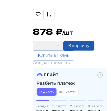
878
/шт
В корзину
-
+
Купить в 1 клик
Общая стоимость:
Разбить платеж
на 4 части
на 6 частей
Сегодня
16 августа
23 августа
30 августа