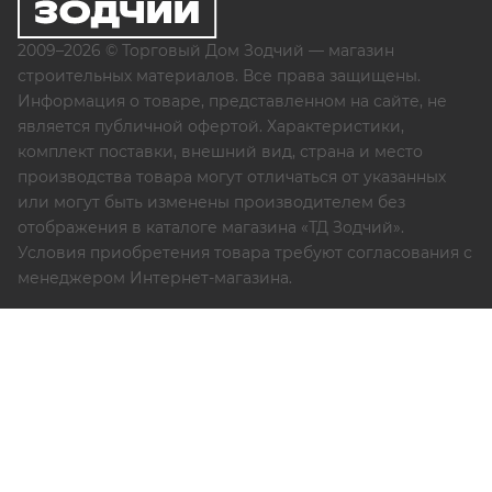
2009–2026 © Торговый Дом Зодчий — магазин
строительных материалов. Все права защищены.
Информация о товаре, представленном на сайте, не
является публичной офертой. Характеристики,
комплект поставки, внешний вид, страна и место
производства товара могут отличаться от указанных
или могут быть изменены производителем без
отображения в каталоге магазина «ТД Зодчий».
Условия приобретения товара требуют согласования с
менеджером Интернет-магазина.