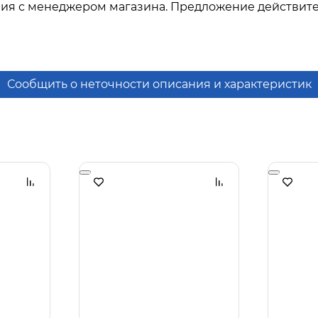
ния с менеджером магазина. Предложение действите
Сообщить о неточности описания и характеристик