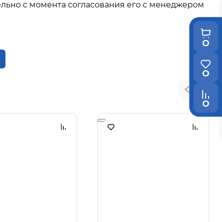
льно с момента согласования его с менеджером
0
0
0