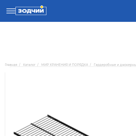
Телефоны
8 800 100-71-71
Главная
/
Каталог
/
МИР ХРАНЕНИЯ И ПОРЯДКА
/
Гардеробные и джокерн
8 (4242) 30-00-27
8 (4242) 30-00-72