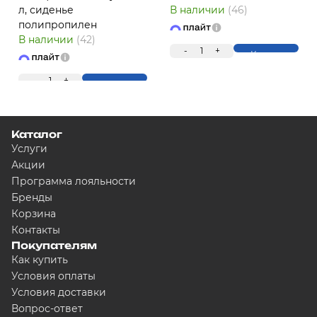
л, сиденье
В наличии
(46)
ПЛ
полипропилен
В наличии
(42)
-
1
+
Купить
-
1
+
Купить
Каталог
Услуги
Акции
Для клиентов всех банков
Программа лояльности
Бренды
Корзина
Разбейте оплату на час
Контакты
Покупателям
Как купить
Условия оплаты
Сегодня
Условия доставки
5000
₽
Вопрос-ответ