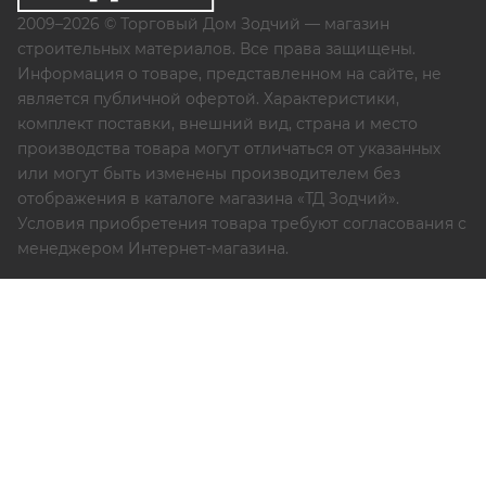
2009–2026 © Торговый Дом Зодчий — магазин
строительных материалов. Все права защищены.
Информация о товаре, представленном на сайте, не
является публичной офертой. Характеристики,
комплект поставки, внешний вид, страна и место
производства товара могут отличаться от указанных
или могут быть изменены производителем без
отображения в каталоге магазина «ТД Зодчий».
Условия приобретения товара требуют согласования с
менеджером Интернет-магазина.