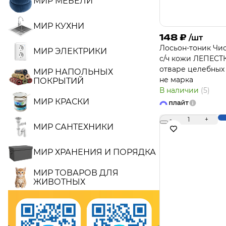
МИР МЕБЕЛИ
МИР КУХНИ
148
₽
/шт
Лосьон-тоник Чис
МИР ЭЛЕКТРИКИ
с/ч кожи ЛЕПЕСТ
отваре целебных 
МИР НАПОЛЬНЫХ
не марка
ПОКРЫТИЙ
В наличии
(5)
МИР КРАСКИ
-
1
+
МИР САНТЕХНИКИ
МИР ХРАНЕНИЯ И ПОРЯДКА
МИР ТОВАРОВ ДЛЯ
ЖИВОТНЫХ