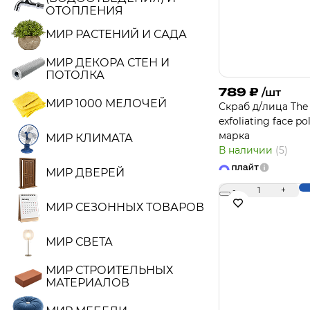
ОТОПЛЕНИЯ
МИР РАСТЕНИЙ И САДА
МИР ДЕКОРА СТЕН И
ПОТОЛКА
789
₽
/шт
МИР 1000 МЕЛОЧЕЙ
Скраб д/лица The
exfoliating face p
марка
МИР КЛИМАТА
В наличии
(5)
МИР ДВЕРЕЙ
-
1
+
МИР СЕЗОННЫХ ТОВАРОВ
МИР СВЕТА
МИР СТРОИТЕЛЬНЫХ
МАТЕРИАЛОВ