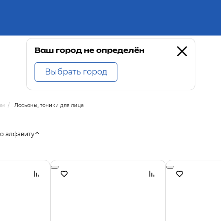
Ваш город не определён
Выбрать город
ом
/
Лосьоны, тоники для лица
о алфавиту