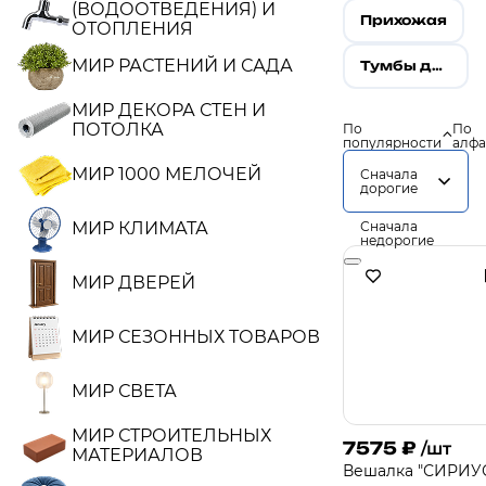
(ВОДООТВЕДЕНИЯ) И
Прихожая
ОТОПЛЕНИЯ
МИР РАСТЕНИЙ И САДА
Тумбы для обуви
МИР ДЕКОРА СТЕН И
ПОТОЛКА
По
По
популярности
алфа
МИР 1000 МЕЛОЧЕЙ
Сначала
дорогие
МИР КЛИМАТА
Сначала
недорогие
МИР ДВЕРЕЙ
МИР СЕЗОННЫХ ТОВАРОВ
МИР СВЕТА
МИР СТРОИТЕЛЬНЫХ
7575
₽
/шт
МАТЕРИАЛОВ
Вешалка "СИРИУ