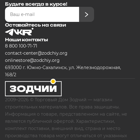
Будьте всегда в курсе!
Оставайтесь на связи
Наши контакты
8 800 100-71-71
contact-center@zodchiy.org
onlinestore@zodchiy.org
693000 г. Южно-Сахалинск, ул. Железнодорожная,
168/2
2009–2026 © Торговый Дом Зодчий — магазин
строительных материалов. Все права защищены.
Информация о товаре, представленном на сайте, не
является публичной офертой. Характеристики,
комплект поставки, внешний вид, страна и место
производства товара могут отличаться от указанных