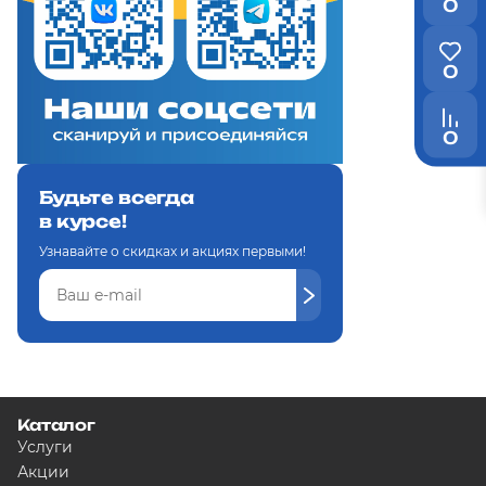
0
0
0
Будьте всегда
в курсе!
Узнавайте о скидках и акциях первыми!
Каталог
Услуги
Акции