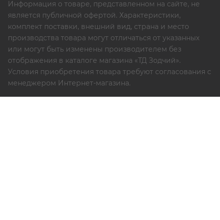
Информация о товаре, представленном на сайте, не
является публичной офертой. Характеристики,
комплект поставки, внешний вид, страна и место
производства товара могут отличаться от указанных
или могут быть изменены производителем без
отображения в каталоге магазина «ТД Зодчий».
Условия приобретения товара требуют согласования с
менеджером Интернет-магазина.