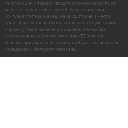
Информация о товаре, представленном на сайте, не
является публичной офертой. Характеристики,
комплект поставки, внешний вид, страна и место
производства товара могут отличаться от указанных
или могут быть изменены производителем без
отображения в каталоге магазина «ТД Зодчий».
Условия приобретения товара требуют согласования с
менеджером Интернет-магазина.