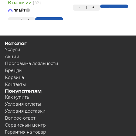
ПЛ
В наличии
(42)
-
1
+
Купить
-
1
+
Купить
Каталог
Услуги
Для клиентов всех банков
Акции
Программа лояльности
Бренды
Разбейте оплату на ч
Корзина
Контакты
Покупателям
Как купить
Сегодня
Условия оплаты
5000
₽
Условия доставки
Вопрос-ответ
Сервисный центр
Гарантия на товар
Добавляйте товары в корзину