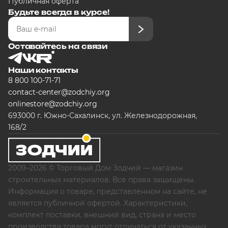
Публичная оферта
Будьте всегда в курсе!
Оставайтесь на связи
Наши контакты
8 800 100-71-71
contact-center@zodchiy.org
onlinestore@zodchiy.org
693000 г. Южно-Сахалинск, ул. Железнодорожная,
168/2
2009–2026 © Торговый Дом Зодчий — магазин
строительных материалов. Все права защищены.
Информация о товаре, представленном на сайте, не
является публичной офертой. Характеристики,
комплект поставки, внешний вид, страна и место
производства товара могут отличаться от указанных