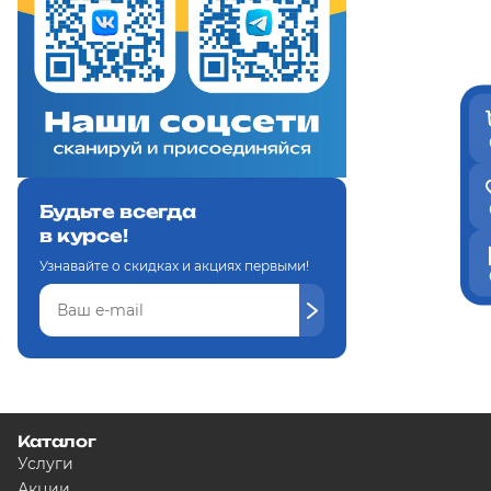
Будьте всегда
в курсе!
Узнавайте о скидках и акциях первыми!
Каталог
Услуги
Акции