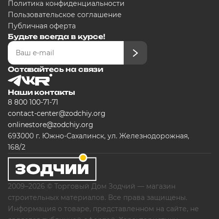
Политика конфиденциальности
Пользовательское соглашение
Публичная оферта
Будьте всегда в курсе!
Оставайтесь на связи
Наши контакты
8 800 100-71-71
contact-center@zodchiy.org
onlinestore@zodchiy.org
693000 г. Южно-Сахалинск, ул. Железнодорожная,
168/2
2009–2026 © Торговый Дом Зодчий — магазин
строительных материалов. Все права защищены.
Информация о товаре, представленном на сайте, не