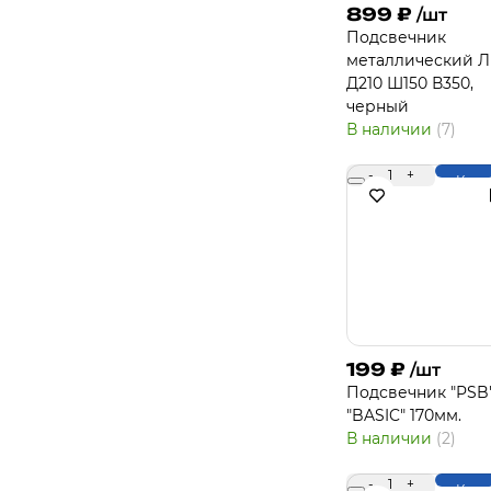
899
₽
/шт
Подсвечник
металлический Л
Д210 Ш150 В350,
черный
В наличии
(7)
-
1
+
Купи
199
₽
/шт
Подсвечник "PSB
"BASIC" 170мм.
В наличии
(2)
-
1
+
Купи