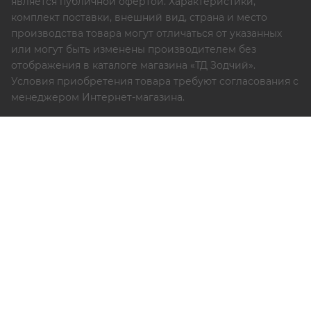
является публичной офертой. Характеристики,
комплект поставки, внешний вид, страна и место
производства товара могут отличаться от указанных
или могут быть изменены производителем без
отображения в каталоге магазина «ТД Зодчий».
Условия приобретения товара требуют согласования с
менеджером Интернет-магазина.